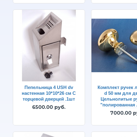
Пепельница 4 USH dv
Комплект ручек 
настенная 10*10*26 см С
d 50 мм для д
торцевой дверцей .1шт
Цельнолитые р
"полированная 
6500.00 руб.
7000.00 р