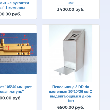
литые рукоятки
нак
я" 1 комплект
3400.00 руб.
00.00 руб.
т 105*40 мм цвет
Пепельница 3 DR do
овая латунь"
настенная 10*10*26 см С
выдвигающимся дном
00.00 руб.
1шт
6500.00 руб.