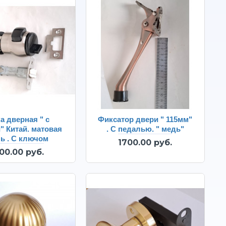
а дверная " с
Фиксатор двери " 115мм"
" Китай. матовая
. С педалью. " медь"
ь . С ключом
1700.00 руб.
00.00 руб.