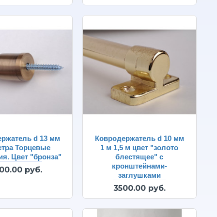
ржатель d 13 мм
Ковродержатель d 10 мм
етра Торцевые
1 м 1,5 м цвет "золото
ия. Цвет "бронза"
блестящее" с
кронштейнами-
00.00 руб.
заглушками
3500.00 руб.