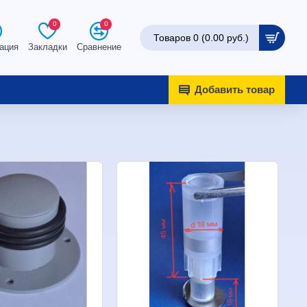
0
0
Товаров 0 (0.00 руб.)
ация
Закладки
Сравнение
Добавить товар