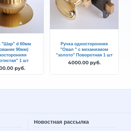
 "Шар" d 60мм
Ручка односторонняя
ование 90мм)
"Овал " с механизмом
носторонняя
"золото" Поворотная 1 шт
отистая" 1 шт
4000.00 руб.
00.00 руб.
Новостная рассылка