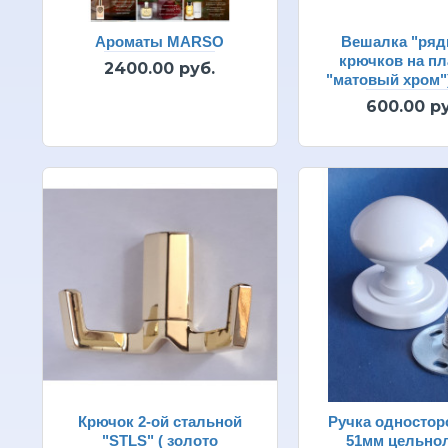
Ароматы MARSO
Вешалка "ряд
крючков на пла
2400.00 руб.
"матовый хром"
600.00 ру
Крючок 2-ой стальной
Ручка одностор
"STLS" ( золото
51мм цельно