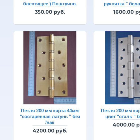
блестящее ) Поштучно.
рукоятка " бела
350.00 руб.
1600.00 р
Петля 200 мм карта 44мм
Петля 200 мм ка
"состаренная латунь " без
цвет "сталь " б
/нак
4000.00 р
4200.00 руб.