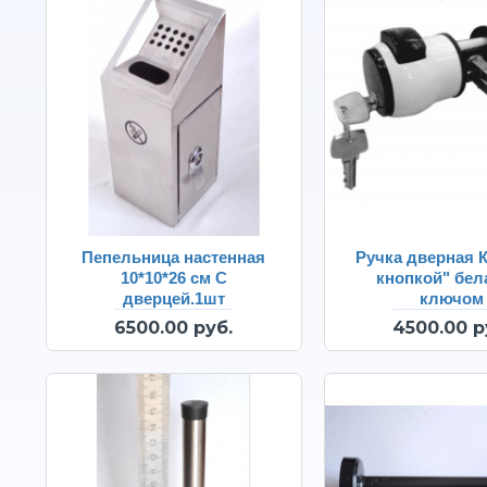
Пепельница настенная
Ручка дверная К
10*10*26 см С
кнопкой" бела
дверцей.1шт
ключом
6500.00 руб.
4500.00 р