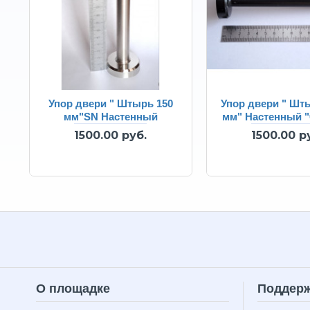
Упор двери " Штырь 150
Упор двери " Шт
мм"SN Настенный
мм" Настенный 
1500.00 руб.
1500.00 р
О площадке
Поддер