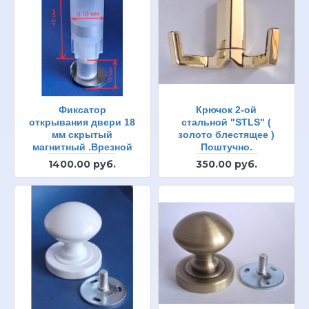
Фиксатор
Крючок 2-ой
открывания двери 18
стальной "STLS" (
мм скрытый
золото блестящее )
магнитный .Врезной
Поштучно.
1400.00 руб.
350.00 руб.