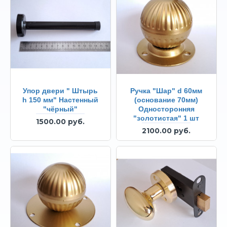
Упор двери " Штырь
Ручка "Шар" d 60мм
h 150 мм" Настенный
(основание 70мм)
"чёрный"
Односторонняя
"золотистая" 1 шт
1500.00 руб.
2100.00 руб.