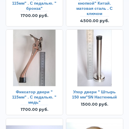
115мм" . С педалью. "
кнопкой" Китай.
бронза"
матовая сталь . С
ключом
1700.00 руб.
4500.00 руб.
Фиксатор двери "
Упор двери " Штырь
115мм" . С педалью. "
150 мм"SN Настенный
медь"
1500.00 руб.
1700.00 руб.