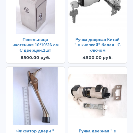
Пепельница
Ручка дверная Китай
настенная 10*10*26 см
" с кнопкой" белая . С
С дверцей.1шт
ключом
6500.00 руб.
4500.00 руб.
Фиксатор двери "
Ручка дверная " с