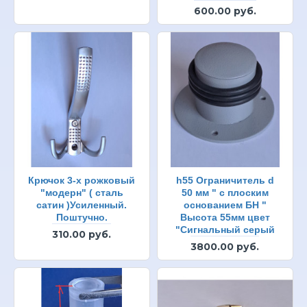
600.00 руб.
Крючок 3-х рожковый
h55 Ограничитель d
"модерн" ( сталь
50 мм " с плоским
сатин )Усиленный.
основанием БН "
Поштучно.
Высота 55мм цвет
"Сигнальный серый
310.00 руб.
3800.00 руб.