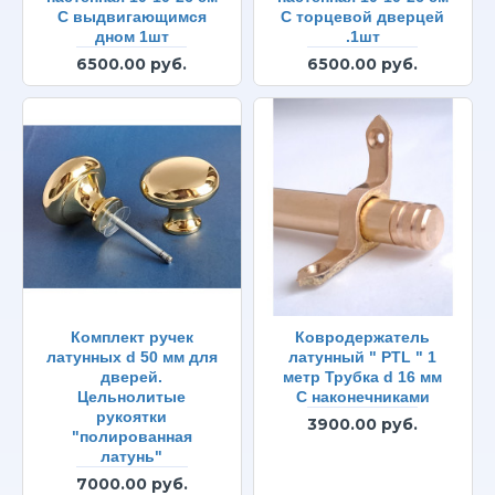
С выдвигающимся
С торцевой дверцей
дном 1шт
.1шт
6500.00 руб.
6500.00 руб.
Комплект ручек
Ковродержатель
латунных d 50 мм для
латунный " PTL " 1
дверей.
метр Трубка d 16 мм
Цельнолитые
С наконечниками
рукоятки
3900.00 руб.
"полированная
латунь"
7000.00 руб.