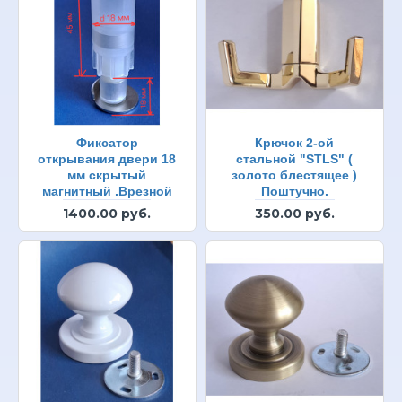
Фиксатор
Крючок 2-ой
открывания двери 18
стальной "STLS" (
мм скрытый
золото блестящее )
магнитный .Врезной
Поштучно.
1400.00 руб.
350.00 руб.