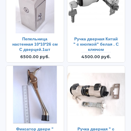
Пепельница
Ручка дверная Китай
настенная 10*10*26 см
" с кнопкой" белая . С
С дверцей.1шт
ключом
6500.00 руб.
4500.00 руб.
Фиксатор двери "
Ручка дверная " с