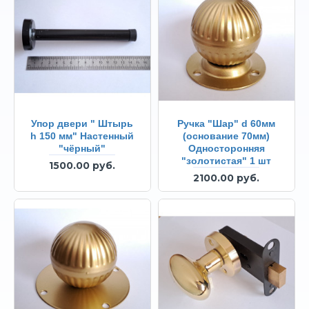
Упор двери " Штырь
Ручка "Шар" d 60мм
h 150 мм" Настенный
(основание 70мм)
"чёрный"
Односторонняя
"золотистая" 1 шт
1500.00 руб.
2100.00 руб.