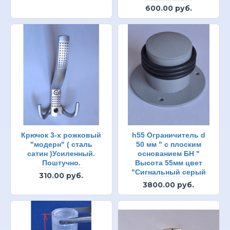
600.00 руб.
Крючок 3-х рожковый
h55 Ограничитель d
"модерн" ( сталь
50 мм " с плоским
сатин )Усиленный.
основанием БН "
Поштучно.
Высота 55мм цвет
"Сигнальный серый
310.00 руб.
3800.00 руб.