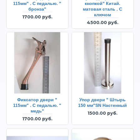
115мм" . С педалью. "
кнопкой" Китай.
бронза"
матовая сталь . С
ключом
1700.00 руб.
4500.00 руб.
Фиксатор двери "
Упор двери " Штырь
115мм" . С педалью. "
150 мм"SN Настенный
медь"
1500.00 руб.
1700.00 руб.