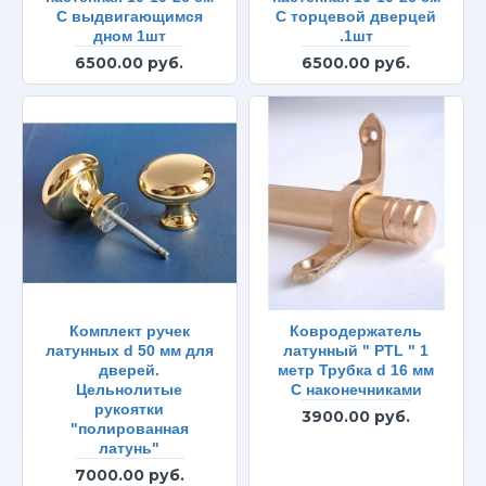
С выдвигающимся
С торцевой дверцей
дном 1шт
.1шт
6500.00 руб.
6500.00 руб.
Комплект ручек
Ковродержатель
латунных d 50 мм для
латунный " PTL " 1
дверей.
метр Трубка d 16 мм
Цельнолитые
С наконечниками
рукоятки
3900.00 руб.
"полированная
латунь"
7000.00 руб.